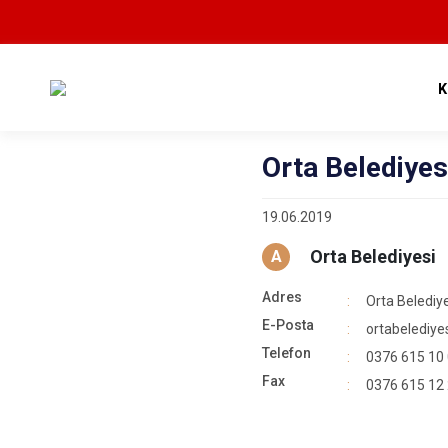
K
Orta Belediyes
19.06.2019
Orta Belediyesi
A
Adres
Orta Belediye
E-Posta
ortabelediy
Telefon
0376 615 10
Fax
0376 615 12