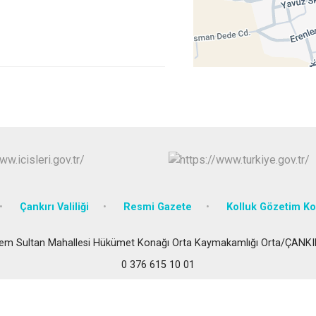
Ilgaz
Kızılırmak
Çankırı Valiliği
Resmi Gazete
Kolluk Gözetim Ko
em Sultan Mahallesi Hükümet Konağı Orta Kaymakamlığı Orta/ÇANKI
0 376 615 10 01