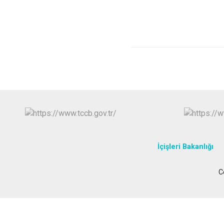
İçişleri Bakanlığı
C