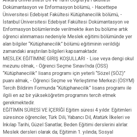
Dokümantasyon ve Enformasyon bölümü, - Hacettepe
Üniversitesi Edebiyat Fakültesi Kütüphanecilik bölümü, -
İstanbul Üniversitesi Edebiyat Fakültesi Dokümantasyon ve
Enformasyon bölümlerinde verilmekte iken bu bölüme artık
öğrenci alınmaması nedeniyle Meslek eğitimi bölümünde yer
alan bilgiler “Kütüphanecilik” bölümü eğitiminin verildiği
zamandaki araştırılan bilgileri kapsamaktadır.
MESLEK EĞİTİMİNE GİRİŞ KOŞULLARI - Lise veya dengi okul
mezunu olmak, - Öğrenci Seçme Sınavı’nda (ÖSS)
“Kütüphanecilik” lisans programı için yeterli “Sözel (SÖZ)”
puanı almak, - Öğrenci Seçme ve Yerleştirme Merkezi (ÖSYM)
Tercih Bildirim Formunda “Kütüphanecilik” lisans programı ile
ilgili en az bir yükseköğretim programını tercih etmek
gerekmektedir.
EĞİTİMİN SÜRESİ VE İÇERİĞİ Eğitim süresi 4 yıldır. Eğitimleri
süresince öğrenciler, Türk Dili, Yabancı Dil, Atatürk İlkeleri ve
İnkılap Tarihi, Güzel Sanatlar, Beden Eğitimi derslerini alırlar.
Meslek dersleri olarak da; Eğitimin 1. yılında; Sosyal