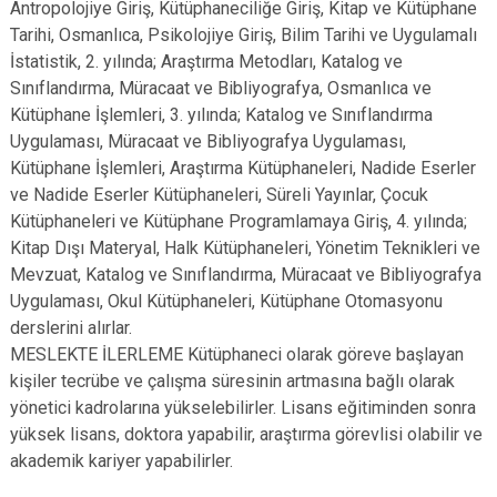
Antropolojiye Giriş, Kütüphaneciliğe Giriş, Kitap ve Kütüphane
Tarihi, Osmanlıca, Psikolojiye Giriş, Bilim Tarihi ve Uygulamalı
İstatistik, 2. yılında; Araştırma Metodları, Katalog ve
Sınıflandırma, Müracaat ve Bibliyografya, Osmanlıca ve
Kütüphane İşlemleri, 3. yılında; Katalog ve Sınıflandırma
Uygulaması, Müracaat ve Bibliyografya Uygulaması,
Kütüphane İşlemleri, Araştırma Kütüphaneleri, Nadide Eserler
ve Nadide Eserler Kütüphaneleri, Süreli Yayınlar, Çocuk
Kütüphaneleri ve Kütüphane Programlamaya Giriş, 4. yılında;
Kitap Dışı Materyal, Halk Kütüphaneleri, Yönetim Teknikleri ve
Mevzuat, Katalog ve Sınıflandırma, Müracaat ve Bibliyografya
Uygulaması, Okul Kütüphaneleri, Kütüphane Otomasyonu
derslerini alırlar.
MESLEKTE İLERLEME Kütüphaneci olarak göreve başlayan
kişiler tecrübe ve çalışma süresinin artmasına bağlı olarak
yönetici kadrolarına yükselebilirler. Lisans eğitiminden sonra
yüksek lisans, doktora yapabilir, araştırma görevlisi olabilir ve
akademik kariyer yapabilirler.