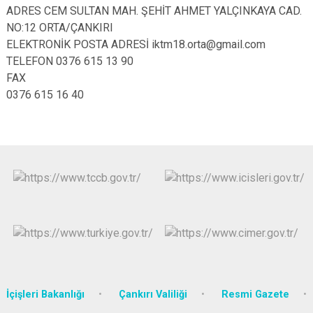
ADRES
CEM SULTAN MAH. ŞEHİT AHMET YALÇINKAYA CAD.
NO:12 ORTA/ÇANKIRI
ELEKTRONİK POSTA ADRESİ
iktm18.orta@gmail.com
TELEFON
0376 615 13 90
FAX
0376 615 16 40
İçişleri Bakanlığı
Çankırı Valiliği
Resmi Gazete