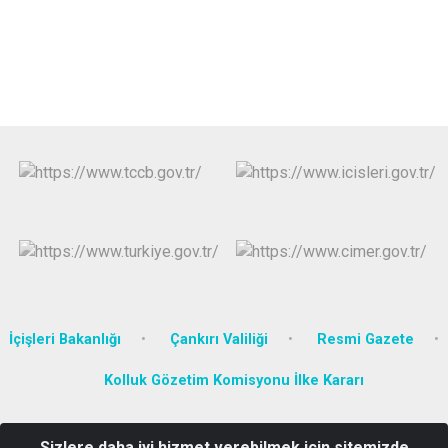
İçişleri Bakanlığı
Çankırı Valiliği
Resmi Gazete
Kolluk Gözetim Komisyonu İlke Kararı
Cem Sultan Mahallesi Hükümet Konağı Orta Kaymakamlığı Orta/
Sizlere daha iyi hizmet verebilmek için sitemizde