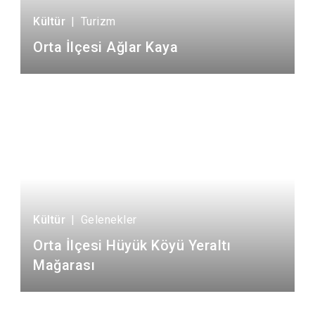
Kültür
|
Turizm
Orta İlçesi Ağlar Kaya
Kültür
|
Gelenekler
Orta İlçesi Hüyük Köyü Yeraltı
Mağarası